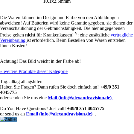
10,1x2,5mmm
Die Waren können im Design und Farbe von den Abbildungen
abweichen! Auf Batterien wird
keine
Garantie gegeben, sie dienen der
Veranschaulichung der Gebrauchsfähigkeit. Die hier angegebenen
V
Preise gelten
nicht
für Krankenkassen!
: eine zusätzliche
vertragliche
Vereinbarung
ist erforderlich. Beim Bestellen von Waren entstehen
Ihnen Kosten!
Achtung! Das Bild weicht in der Farbe ab!
»
weitere Produkte dieser Kategorie
Tag:
alltag
alltagshifen
Haben Sie Fragen? Dann rufen Sie doch einfach an!
+49/0 351
4045775
oder senden Sie uns eine
Mail (info@alexandravision.de)
.
Do You Have Questions? Just call!
+49/0 351 4045775
or send us an
Email (info@alexandravision.de)
.