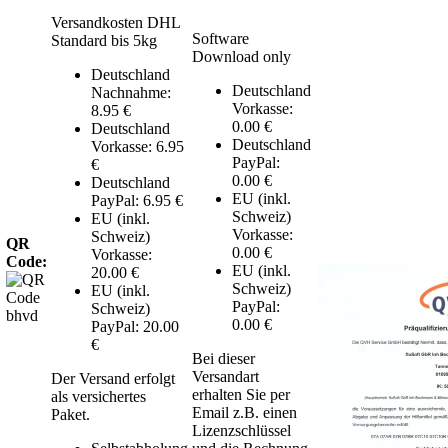
Versandkosten DHL
Software
Standard bis 5kg
Download only
Deutschland
Deutschland
Nachnahme:
Vorkasse:
8.95 €
0.00 €
Deutschland
Deutschland
Vorkasse: 6.95
PayPal:
€
0.00 €
Deutschland
EU (inkl.
PayPal: 6.95 €
Schweiz)
EU (inkl.
Vorkasse:
Schweiz)
QR
0.00 €
Vorkasse:
Code:
EU (inkl.
20.00 €
Schweiz)
EU (inkl.
PayPal:
Schweiz)
0.00 €
PayPal: 20.00
€
Bei dieser
Versandart
Der Versand erfolgt
erhalten Sie per
als versichertes
Email z.B. einen
Paket.
Lizenzschlüssel