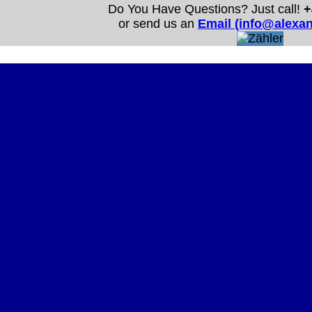
Do You Have Questions? Just call!
+
or send us an
Email (info@alexa