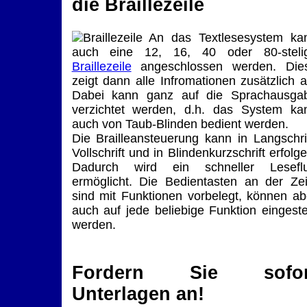
die Braillezeile
An das Textlesesystem ka
auch eine 12, 16, 40 oder 80-steli
Braillezeile
angeschlossen werden. Die
zeigt dann alle Infromationen zusätzlich a
Dabei kann ganz auf die Sprachausga
verzichtet werden, d.h. das System ka
auch von Taub-Blinden bedient werden.
Die Brailleansteuerung kann in Langschrif
Vollschrift und in Blindenkurzschrift erfolge
Dadurch wird ein schneller Lesefl
ermöglicht. Die Bedientasten an der Zei
sind mit Funktionen vorbelegt, können ab
auch auf jede beliebige Funktion eingestel
werden.
Fordern Sie sofor
Unterlagen an!