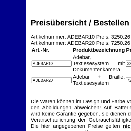
Preisübersicht / Bestellen
Artikelnummer: ADEBAR10 Preis: 3250.26
Artikelnummer: ADEBAR20 Preis: 7250.26
Art.-Nr.
Produktbezeichnung
P
Adebar,
Textlesesystem mit
Dokumentenkamera
Adebar + Braille,
Textlesesystem
Die Waren können im Design und Farbe v
den Abbildungen abweichen! Auf Batteri
wird
keine
Garantie gegeben, sie dienen d
Veranschaulichung der Gebrauchsfähigkei
Die hier angegebenen Preise gelten
nic