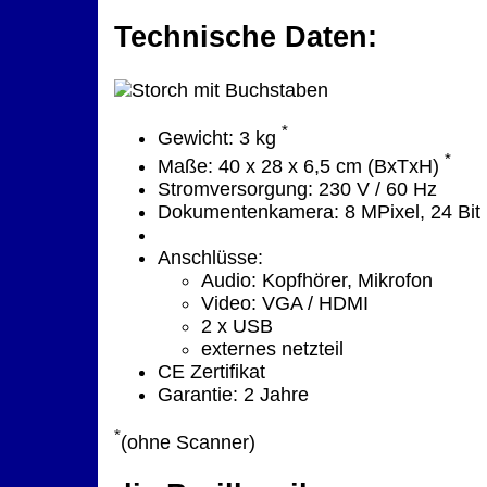
Technische Daten:
*
Gewicht: 3 kg
*
Maße: 40 x 28 x 6,5 cm (BxTxH)
Stromversorgung: 230 V / 60 Hz
Dokumentenkamera: 8 MPixel, 24 Bit
Anschlüsse:
Audio: Kopfhörer, Mikrofon
Video: VGA / HDMI
2 x USB
externes netzteil
CE Zertifikat
Garantie: 2 Jahre
*
(ohne Scanner)