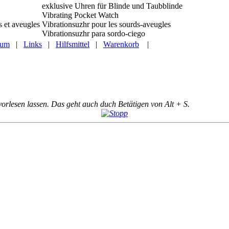
exklusive Uhren für Blinde und Taubblinde
Vibrating Pocket Watch
s et aveugles
Vibrationsuzhr pour les sourds-aveugles
Vibrationsuzhr para sordo-ciego
sum
|
Links
|
Hilfsmittel
|
Warenkorb
|
vorlesen lassen. Das geht auch duch Betätigen von Alt + S.