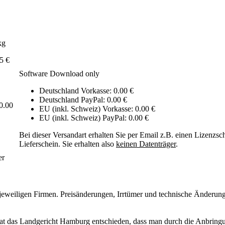
kg
5 €
Software Download only
Deutschland Vorkasse: 0.00 €
Deutschland PayPal: 0.00 €
0.00
EU (inkl. Schweiz) Vorkasse: 0.00 €
EU (inkl. Schweiz) PayPal: 0.00 €
Bei dieser Versandart erhalten Sie per Email z.B. einen Lizenzsc
Lieferschein. Sie erhalten also
keinen Datenträger
.
er
eweiligen Firmen. Preisänderungen, Irrtümer und technische Änderung
at das Landgericht Hamburg entschieden, dass man durch die Anbringun