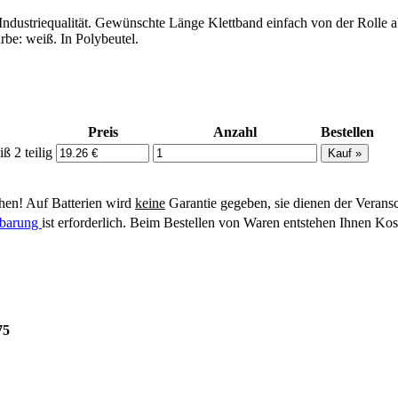
Industriequalität. Gewünschte Länge Klettband einfach von der Rolle ab
rbe: weiß. In Polybeutel.
Preis
Anzahl
Bestellen
ß 2 teilig
en! Auf Batterien wird
keine
Garantie gegeben, sie dienen der Verans
inbarung
ist erforderlich. Beim Bestellen von Waren entstehen Ihnen Kos
75