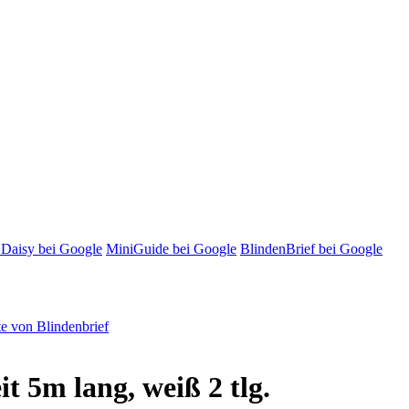
 Daisy bei Google
MiniGuide bei Google
BlindenBrief bei Google
e von Blindenbrief
t 5m lang, weiß 2 tlg.