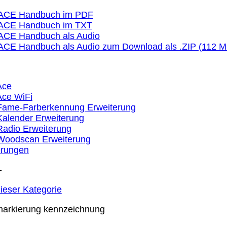
 ACE Handbuch im PDF
 ACE Handbuch im TXT
 ACE Handbuch als Audio
ACE Handbuch als Audio zum Download als .ZIP (112 M
Ace
Ace WiFi
 Fame-Farberkennung Erweiterung
Kalender Erweiterung
Radio Erweiterung
 Woodscan Erweiterung
erungen
-
ieser Kategorie
arkierung
kennzeichnung