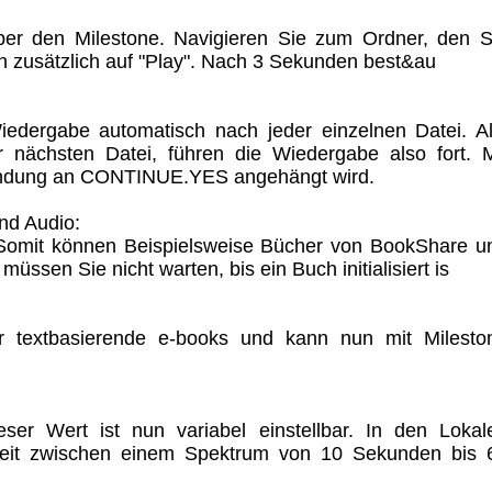
ber den Milestone. Navigieren Sie zum Ordner, den S
n zusätzlich auf "Play". Nach 3 Sekunden best&au
edergabe automatisch nach jeder einzelnen Datei. Al
 nächsten Datei, führen die Wiedergabe also fort. M
endung an CONTINUE.YES angehängt wird.
nd Audio:
 Somit können Beispielsweise Bücher von BookShare u
üssen Sie nicht warten, bis ein Buch initialisiert is
ür textbasierende e-books und kann nun mit Milesto
eser Wert ist nun variabel einstellbar. In den Lokal
keit zwischen einem Spektrum von 10 Sekunden bis 