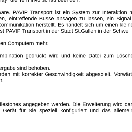
re. PAVIP Transport ist ein System zur Interaktion m
nen, eintreffende Busse ansagen zu lassen, ein Signal
ommunikation herstellt. Es handelt sich um einen klein
 ist PAVIP Transport in der Stadt St.Gallen in der Schwe
euen Computern mehr.
ombination gedrückt wird und keine Datei zum Lösch
ergabe sind behoben.
n mit korrekter Geschwindigkeit abgespielt. Vorwärt
t.
ilestones angegeben werden. Die Erweiterung wird da
erät für Sie speziell konfiguriert und das allemei