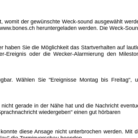
eit, womit der gewünschte Weck-sound ausgewählt werd
 www.bones.ch heruntergeladen werden. Die Weck-Soun
haben Sie die Möglichkeit das Startverhalten auf lautl
der-Ereignis oder die Wecker-Alarmierung den Milesto
fügbar. Wählen Sie "Ereignisse Montag bis Freitag", 
icht gerade in der Nähe hat und die Nachricht eventue
Sprachnachricht wiedergeben" einen gut hörbaren
r konnte diese Ansage nicht unterbrochen werden. Mit d
lay" die Terminvorschau beenden.