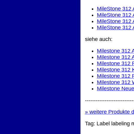
MileStone 312
MileStone 312
MileStone 312
MileStone 312 
siehe auch:
Milestone 312 
Milestone 312 
Milestone 312
Milestone 312 
Milestone 312 
Milestone 312
Milestone Neu
---------------------------
»
weitere Produkte d
Tag:
Label
labeling
m