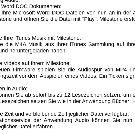
n Word DOC Dokumenten:
 Ihre Microsoft Word DOC Dateien von nun an in der 
stone und öffnen Sie die Datei mit "Play". Milestone er
e Ihre iTunes Musik mit Milestone:
ie die M4A Musik aus Ihrer iTunes Sammlung auf Ihre
und heruntergeladen haben.
e Videos auf Ihrem Milestone:
euen Firmware spielen Sie die Audiospur von MP4 un
erungszeit vor dem Abspielen eines Videos. Ein Ticken signa
n in Audio:
önnen Sie ab sofort bis zu 12 Lesezeichen setzen, um ei
-Lesezeichen setzen Sie wie in der Anwendung Bücher: H
e Zeit und verbleibende Zeit jeglicher Datei verfügbar:
ationsservice der Anwendung Audio können Sie nun d
eglicher Datei erfahren.