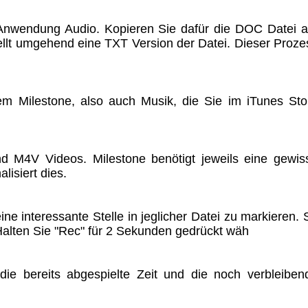
Anwendung Audio. Kopieren Sie dafür die DOC Datei a
stellt umgehend eine TXT Version der Datei. Dieser Proze
m Milestone, also auch Musik, die Sie im iTunes Sto
d M4V Videos. Milestone benötigt jeweils eine gewis
lisiert dies.
ne interessante Stelle in jeglicher Datei zu markieren. 
alten Sie "Rec" für 2 Sekunden gedrückt wäh
ie bereits abgespielte Zeit und die noch verbleiben