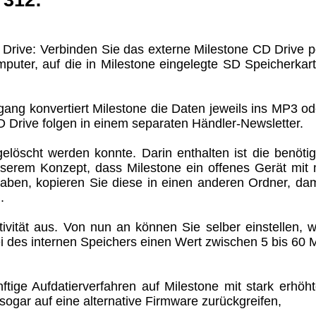
 312:
 Drive: Verbinden Sie das externe Milestone CD Drive p
uter, auf die in Milestone eingelegte SD Speicherkart
ng konvertiert Milestone die Daten jeweils ins MP3 od
Drive folgen in einem separaten Händler-Newsletter.
gelöscht werden konnte. Darin enthalten ist die benötig
nserem Konzept, dass Milestone ein offenes Gerät mit 
haben, kopieren Sie diese in einen anderen Ordner, dam
.
vität aus. Von nun an können Sie selber einstellen, w
i des internen Speichers einen Wert zwischen 5 bis 60 
ige Aufdatierverfahren auf Milestone mit stark erhöht
sogar auf eine alternative Firmware zurückgreifen,